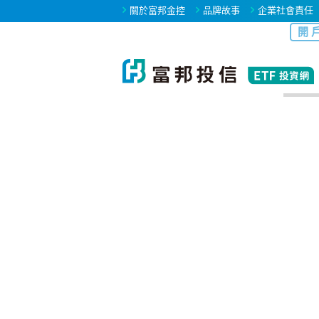
關於富邦金控
品牌故事
企業社會責任
開 