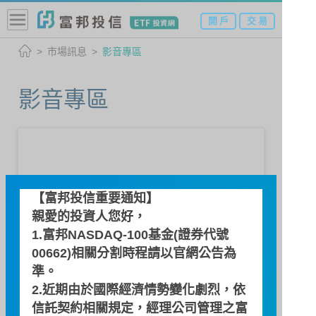
開 戶
交 易
市場訊息
影音專區
影音專區
【富邦投信重要通知】
親愛的投資人您好，
1.富邦NASDAQ-100基金(證券代號
00662)相關分割時程請以
官網公告
為
準。
存股當道！資產投資組合怎麼
2.近期由於國際經濟情勢變化劇烈，依
配置？
信託契約相關規定，經理公司管理之富