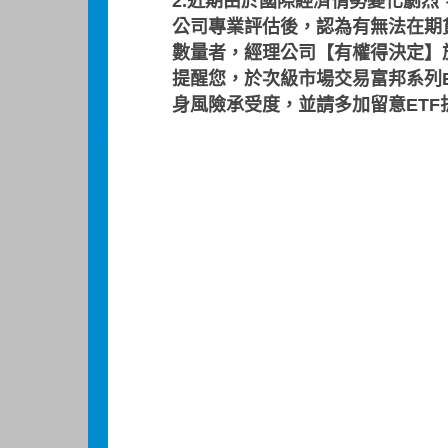
2.近期由於國際經濟情勢變化劇烈
公司專業評估後，認為有無法在期
數量者，經理公司【有權得決定】於
Net Asset Value (TWD)
提醒您，於次級市場交易富邦系列
身風險承受度，並請多加留意ET
Total Units Outstanding
NAV Per Unit (TWD)
Date: 2026/06/12
Futures
Future Ticker
WMTM6F