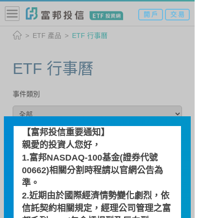
開 戶
交 易
ETF 產品
ETF 行事曆
ETF 行事曆
事件類別
【富邦投信重要通知】
查詢日期
親愛的投資人您好，
1.富邦NASDAQ-100基金(證券代號
00662)相關分割時程請以
官網公告
為
準。
2.近期由於國際經濟情勢變化劇烈，依
信託契約相關規定，經理公司管理之富