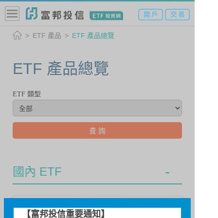
開 戶
交 易
ETF 產品
ETF 產品總覽
ETF 產品總覽
ETF 類型
國內 ETF
009802 / 富邦旗艦50
【富邦投信重要通知】