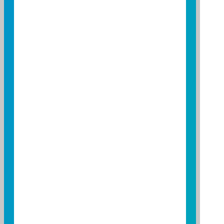
中國信託綜合證券股份有限公司
公司
02-6639-2345
電話
台北市南港區經貿二路168號3樓
地址
台新綜合證券股份有限公司
公司
02-2181-5888
電話
台北市中山北路二段44號2樓
地址
元大證券股份有限公司
公司
02-2718-1234
電話
台北市南京東路三段225號13、14樓