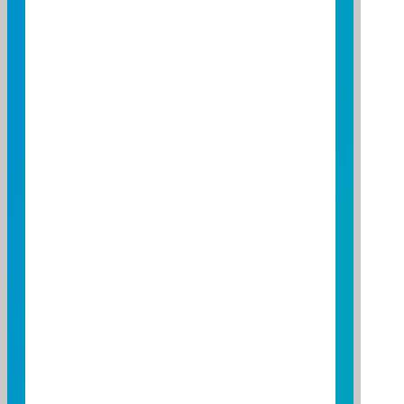
-0.25
-0.30
-0.35
-0.40
-0.45
-0.50
-0.55
-0.60
-0.65
-0.70
-0.75
09:00
10:00
11:00
12:00
13:00