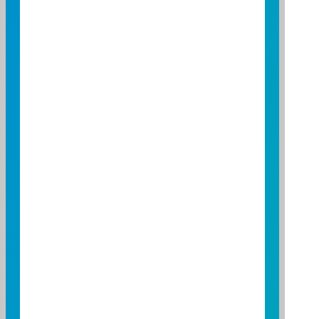
0.25
0.20
0.15
0.10
0.05
0.00
-0.05
-0.10