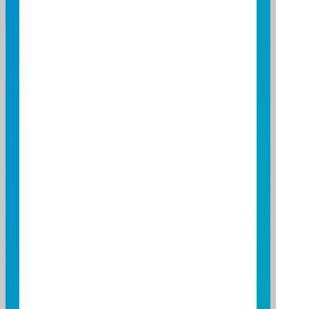
0.30
0.20
0.10
0.00
-0.10
-0.20
-0.30
-0.40
-0.50
-0.60
-0.70