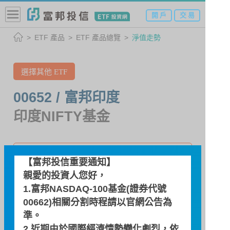
開 戶
交 易
ETF 產品
ETF 產品總覽
淨值走勢
選擇其他 ETF
00652 / 富邦印度
印度NIFTY基金
淨值走勢
【富邦投信重要通知】
親愛的投資人您好，
1.富邦NASDAQ-100基金(證券代號
最新30筆
選擇查詢年月
00662)相關分割時程請以
官網公告
為
準。
2.近期由於國際經濟情勢變化劇烈，依