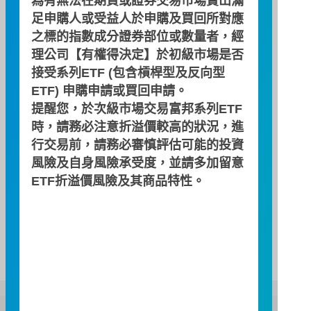
為有無法在期貨或證券交易市場賣出滿
足申購人或受益人於申購及買回所對應
之標的指數成分證券部位或數量者，經
簡式公開說明書
理公司【有權得決定】於初級市場是否
接受系列ETF (包含槓桿型及反向型
ETF) 申購申請或買回申請。
投資月報
提醒您，於次級市場交易富邦系列ETF
時，請務必注意折溢價較高的狀況，進
行交易前，請務必審慎評估可能的投資
契約重要內容及相關風險揭露
風險及自身風險承受度，並請多加留意
ETF折溢價風險及其商品特性。
近五年度費用率及報酬率