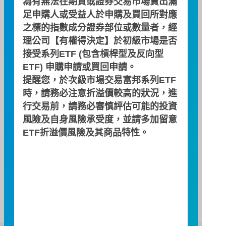
為有無法在期貨或證券交易市場賣出滿
公開說明書
足申購人或受益人於申購及買回所對應
之標的指數成分證券部位或數量者，經
理公司【有權得決定】於初級市場是否
簡式公開說明書
接受系列ETF (包含槓桿型及反向型
ETF) 申購申請或買回申請。
提醒您，於次級市場交易富邦系列ETF
投資月報
時，請務必注意折溢價較高的狀況，進
行交易前，請務必審慎評估可能的投資
風險及自身風險承受度，並請多加留意
契約重要內容及相關風險揭露
ETF折溢價風險及其商品特性。
近五年度費用率及報酬率