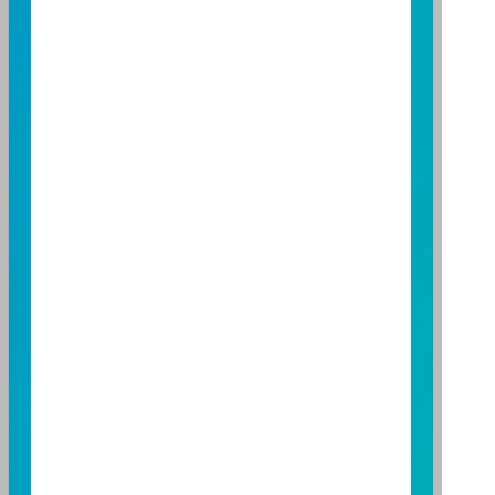
台北總公司
台北市敦化南路一段 108 號 8 樓
TEL：(02)8771-6688
FAX：(02)8771-6788
台中分公司
台中市柳川西路二段 196 號 7 樓
TEL：(04)2220-7166
FAX：(04)2220-7128
高雄分公司
高雄市民族二路 95 號 3 樓
TEL：(07)238-4577
FAX：(07)236-4571
下載富邦投信 APP
版本3.6
版本8.5