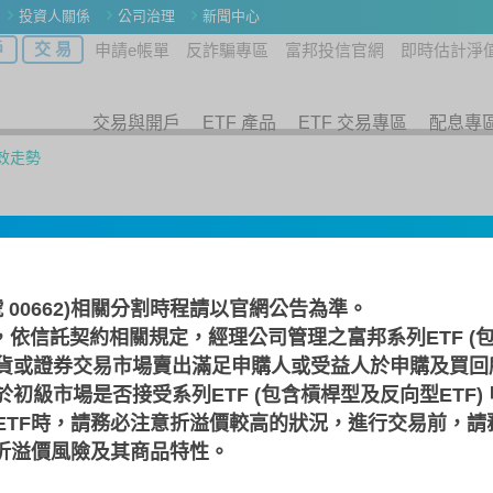
投資人關係
公司治理
新聞中心
戶
交 易
申請e帳單
反詐騙專區
富邦投信官網
即時估計淨
交易與開戶
ETF 產品
ETF 交易專區
配息專
效走勢
號 00662)相關分割時程請以
官網公告
為準。
，依信託契約相關規定，經理公司管理之富邦系列ETF (包
貨或證券交易市場賣出滿足申購人或受益人於申購及買回
初級市場是否接受系列ETF (包含槓桿型及反向型ETF)
績效走勢
淨值走勢
基金資產
參與券
ETF時，請務必注意折溢價較高的狀況，進行交易前，請
F折溢價風險及其商品特性。