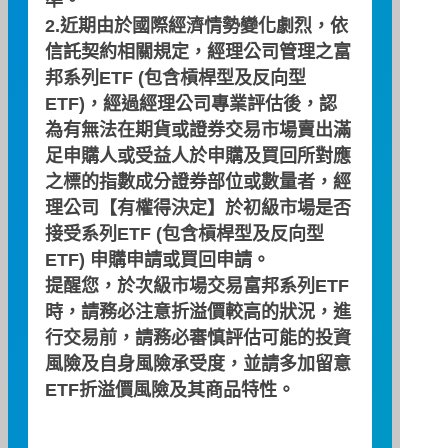
2.近期由於國際經濟情勢變化劇烈，依
‧ 本基金之各子基金至少70%以上資產投
信託契約相關規定，經理公司管理之富
資於標的指數成分債券，並輔以證券相關
邦系列ETF (包含槓桿型及反向型
商品交易使曝險比例貼近本基金之各子基
金淨資產價值100%。
ETF)，經過經理公司專業評估後，認
‧投資有效率，免除選標的煩惱。
為有無法在期貨或證券交易市場賣出滿
‧指數化投資、交易方便免選股，基金持
足申購人或受益人於申購及買回所對應
股組合透明且容易掌握。
之標的指數成分證券部位或數量者，經
理公司【有權得決定】於初級市場是否
市價
接受系列ETF (包含槓桿型及反向型
33.43
ETF) 申購申請或買回申請。
提醒您，於次級市場交易富邦系列ETF
日期
漲跌
漲跌幅(%)
時，請務必注意折溢價較高的狀況，進
08/07
-0.06
-0.18
行交易前，請務必審慎評估可能的投資
風險及自身風險承受度，並請多加留意
ETF折溢價風險及其商品特性。
淨值
33.5095