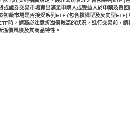
，依信託契約相關規定，經理公司管理之富邦系列ETF (包
貨或證券交易市場賣出滿足申購人或受益人於申購及買回
初級市場是否接受系列ETF (包含槓桿型及反向型ETF)
ETF時，請務必注意折溢價較高的狀況，進行交易前，請
F折溢價風險及其商品特性。
Name Of Futures
Lots
Market Valu
2026/08電子指數期貨
60
674,