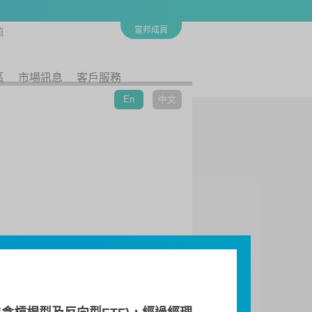
富邦成員
值
區
市場訊息
客戶服務
En
中文