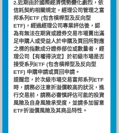
2.近期由於國際經濟情勢變化劇烈，依
‧ 交易方式便利、交易成本低廉
信託契約相關規定，經理公司管理之富
‧ 指數化投資、交易方便免選股
邦系列ETF (包含槓桿型及反向型
ETF)，經過經理公司專業評估後，認
市價
為有無法在期貨或證券交易市場賣出滿
41.45
足申購人或受益人於申購及買回所對應
之標的指數成分證券部位或數量者，經
日期
漲跌
漲跌幅(%)
08/07
+0.19
+0.46
理公司【有權得決定】於初級市場是否
接受系列ETF (包含槓桿型及反向型
ETF) 申購申請或買回申請。
淨值
提醒您，於次級市場交易富邦系列ETF
42.11
時，請務必注意折溢價較高的狀況，進
行交易前，請務必審慎評估可能的投資
日期
漲跌
漲跌幅(%)
風險及自身風險承受度，並請多加留意
08/07
+0.18
+0.43
ETF折溢價風險及其商品特性。