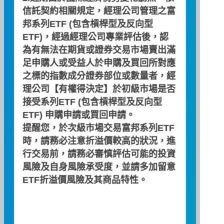
信託契約相關規定，經理公司管理之富
‧ 以美國NASDAQ上市股票為標的指數
邦系列ETF (包含槓桿型及反向型
之ETF
ETF)，經過經理公司專業評估後，認
‧ 交易方式便利、交易成本低廉
為有無法在期貨或證券交易市場賣出滿
‧ 指數化投資、交易方便免選股
足申購人或受益人於申購及買回所對應
市價
之標的指數成分證券部位或數量者，經
2.43
理公司【有權得決定】於初級市場是否
接受系列ETF (包含槓桿型及反向型
日期
漲跌
漲跌幅(%)
ETF) 申購申請或買回申請。
08/06
+0.02
+0.83
提醒您，於次級市場交易富邦系列ETF
時，請務必注意折溢價較高的狀況，進
行交易前，請務必審慎評估可能的投資
淨值
風險及自身風險承受度，並請多加留意
2.44
ETF折溢價風險及其商品特性。
日期
漲跌
漲跌幅(%)
08/06
-
-