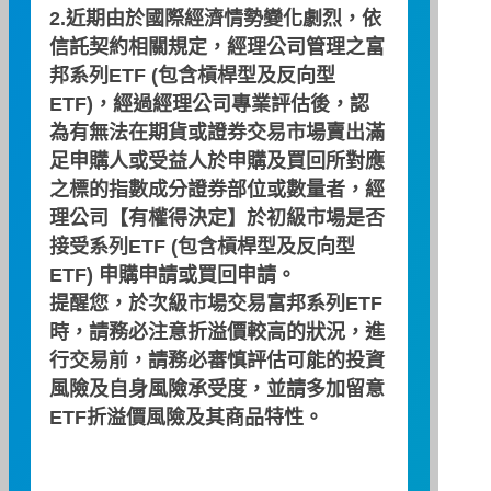
2.近期由於國際經濟情勢變化劇烈，依
‧ 追蹤標的指數表現，產品定位鮮明
信託契約相關規定，經理公司管理之富
‧ 成本低廉，適合長期投資
邦系列ETF (包含槓桿型及反向型
‧ 交易便利性高，且交易風險低
ETF)，經過經理公司專業評估後，認
為有無法在期貨或證券交易市場賣出滿
市價
足申購人或受益人於申購及買回所對應
63.20
之標的指數成分證券部位或數量者，經
理公司【有權得決定】於初級市場是否
日期
漲跌
漲跌幅(%)
08/07
-1.45
-2.24
接受系列ETF (包含槓桿型及反向型
ETF) 申購申請或買回申請。
提醒您，於次級市場交易富邦系列ETF
淨值
時，請務必注意折溢價較高的狀況，進
63.43
行交易前，請務必審慎評估可能的投資
風險及自身風險承受度，並請多加留意
日期
漲跌
漲跌幅(%)
ETF折溢價風險及其商品特性。
08/07
-1.13
-1.75