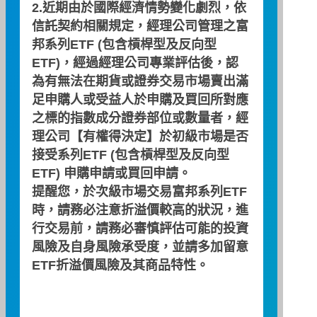
2.近期由於國際經濟情勢變化劇烈，依
信託契約相關規定，經理公司管理之富
‧ 深証100指數由深圳證券交易所委託深
邦系列ETF (包含槓桿型及反向型
圳證券信息有限公司所編制，由深証A股
ETF)，經過經理公司專業評估後，認
市場選取市值最大、成交最活躍的100檔
為有無法在期貨或證券交易市場賣出滿
成分股編製而成。
足申購人或受益人於申購及買回所對應
‧ 涵蓋十大類產業，產業類別分布均衡，
新興產業與成熟產業兼具，成長股與價值
之標的指數成分證券部位或數量者，經
股皆有，有利於指數投資收益的穩定性與
理公司【有權得決定】於初級市場是否
持續性。
接受系列ETF (包含槓桿型及反向型
ETF) 申購申請或買回申請。
提醒您，於次級市場交易富邦系列ETF
時，請務必注意折溢價較高的狀況，進
指數編製規則重點內容
行交易前，請務必審慎評估可能的投資
風險及自身風險承受度，並請多加留意
ETF折溢價風險及其商品特性。
(1) 選樣空間為深圳证券交易所上市股票
中，滿足下列條件的所有A股。
A. 排除退市風險警示個股以及其他風險警
示個股；